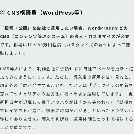
④ CMS構築費（WordPress等）
「投稿→公開」を自社で運用したい場合、WordPressなどの
CMS（コンテンツ管理システム）の導入・カスタマイズが必要
です。
相場は10〜50万円程度（カスタマイズの要件によって変
動します）。
CMS導入により、制作会社に依頼せずに自社でページを更新・追
加できるようになります。ただし、導入後の運用を甘く見ると、
想定外の手間が発生することも。たとえば「プラグインの更新を
忘れてセキュリティの脆弱性が残ったまま運用してしまう」「更
新担当者が退職して操作ノウハウが社内から失われる」「誤操作
でレイアウトが崩れ、復旧に時間がかかる」といったトラブルは
珍しくありません。導入の判断は、運用体制とセットで検討する
ことが重要です。