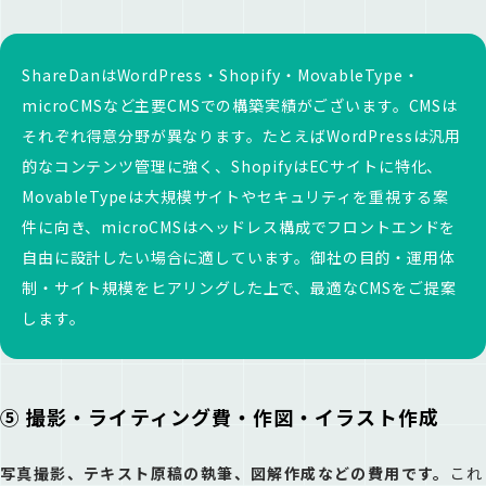
ShareDanはWordPress・Shopify・MovableType・
microCMSなど主要CMSでの構築実績がございます。CMSは
それぞれ得意分野が異なります。たとえばWordPressは汎用
的なコンテンツ管理に強く、ShopifyはECサイトに特化、
MovableTypeは大規模サイトやセキュリティを重視する案
件に向き、microCMSはヘッドレス構成でフロントエンドを
自由に設計したい場合に適しています。御社の目的・運用体
制・サイト規模をヒアリングした上で、最適なCMSをご提案
します。
⑤ 撮影・ライティング費・作図・イラスト作成
写真撮影、テキスト原稿の執筆、図解作成などの費用です。
これ