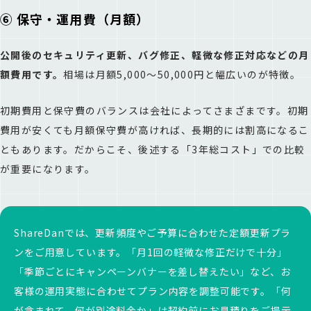
⑥ 保守・運用費（月額）
公開後のセキュリティ更新、バグ修正、軽微な修正対応などの月
額費用です。
相場は月額5,000〜50,000円と幅広いのが特徴。
初期費用と保守費のバランスは会社によってさまざまです。初期
費用が安くても月額保守費が高ければ、長期的には割高になるこ
ともあります。だからこそ、後述する「3年総コスト」での比較
が重要になります。
ShareDanでは、更新頻度やご予算に合わせた定額更新プラ
ンをご用意しています。「月1回の軽微な修正だけで十分」
「季節ごとにキャンペーンバナーを差し替えたい」など、お
客様の運用実態に合わせてプラン内容を調整可能です。「何
が含まれて、何が別途料金か」は契約前にお見積りをご提示