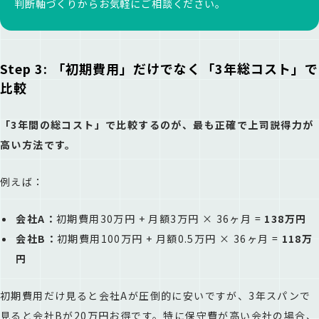
判断軸づくりからお気軽にご相談ください。
Step 3: 「初期費用」だけでなく「3年総コスト」で
比較
「3年間の総コスト」で比較するのが、最も正確で上司説得力が
高い方法です。
例えば：
会社A：
初期費用30万円 + 月額3万円 × 36ヶ月 =
138万円
会社B：
初期費用100万円 + 月額0.5万円 × 36ヶ月 =
118万
円
初期費用だけ見ると会社Aが圧倒的に安いですが、3年スパンで
見ると会社Bが20万円お得です。特に保守費が高い会社の場合、