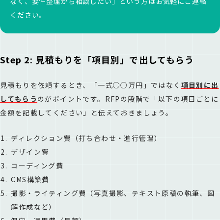
なく、要件整理から相談したい」という方はお気軽にご連絡
ください。
Step 2: 見積もりを「項目別」で出してもらう
見積もりを依頼するとき、「一式○○万円」ではなく
項目別に出
してもらう
のがポイントです。RFPの段階で「以下の項目ごとに
金額を記載してください」と伝えておきましょう。
ディレクション費（打ち合わせ・進行管理）
デザイン費
コーディング費
CMS構築費
撮影・ライティング費（写真撮影、テキスト原稿の執筆、図
解作成など）