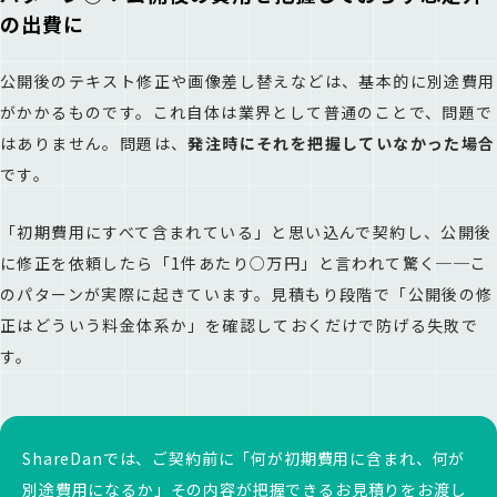
の出費に
公開後のテキスト修正や画像差し替えなどは、基本的に別途費用
がかかるものです。これ自体は業界として普通のことで、問題で
はありません。問題は、
発注時にそれを把握していなかった場合
です。
「初期費用にすべて含まれている」と思い込んで契約し、公開後
に修正を依頼したら「1件あたり○万円」と言われて驚く──こ
のパターンが実際に起きています。見積もり段階で「公開後の修
正はどういう料金体系か」を確認しておくだけで防げる失敗で
す。
ShareDanでは、ご契約前に「何が初期費用に含まれ、何が
別途費用になるか」その内容が把握できるお見積りをお渡し