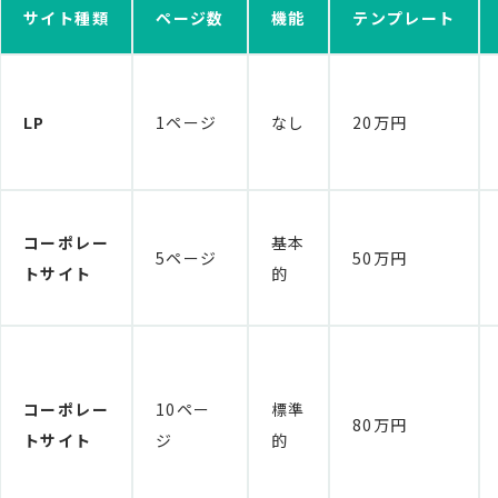
サイト種類
ページ数
機能
テンプレート
LP
1ページ
なし
20万円
コーポレー
基本
5ページ
50万円
トサイト
的
コーポレー
10ペー
標準
80万円
トサイト
ジ
的