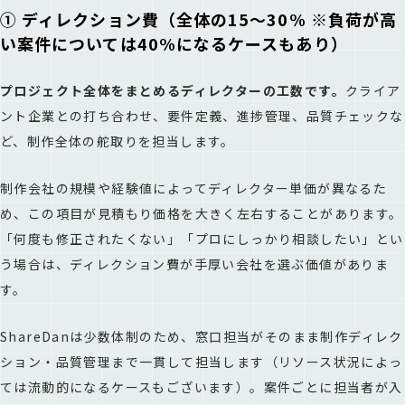
① ディレクション費（全体の15〜30% ※負荷が高
い案件については40%になるケースもあり）
プロジェクト全体をまとめるディレクターの工数です。
クライア
ント企業との打ち合わせ、要件定義、進捗管理、品質チェックな
ど、制作全体の舵取りを担当します。
制作会社の規模や経験値によってディレクター単価が異なるた
め、この項目が見積もり価格を大きく左右することがあります。
「何度も修正されたくない」「プロにしっかり相談したい」とい
う場合は、ディレクション費が手厚い会社を選ぶ価値がありま
す。
ShareDanは少数体制のため、窓口担当がそのまま制作ディレク
ション・品質管理まで一貫して担当します（リソース状況によっ
ては流動的になるケースもございます）。案件ごとに担当者が入