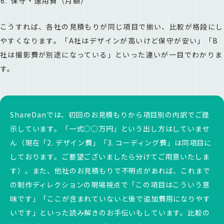
保守・運用費（月額）
こうすれば、各社の見積もりが同じ項目で揃い、比較が格段にし
やすくなります。「A社はデザインが高いけど保守が安い」「B
社は撮影費が別途になっている」といった違いが一目でわかりま
す。
ShareDanでは、初回のお見積もりから項目別の内訳でご提
示しています。「一式○○万円」という出し方はしていませ
ん（現在「2. デザイン費」「3. コーディング費」は同項目に
しております。ご要望ございましたら分けてご用意いたしま
す）。また、他社のお見積もりで不明点があれば、これまで
の制作ディレクションの現場視点で「この項目はこういう意
味です」「ここが含まれていないと後で追加費用になりやす
いです」といった読み解きのお手伝いもしています。比較の