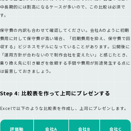
中長期的には割高になるケースが多いので、この比較は必須で
す。
保守費の内訳も合わせて確認してください。会社Aのように初期
費用に対して保守費が高い場合、「初期費用を抑え、保守費で回
収する」ビジネスモデルになっていることがあります。公開後に
「運用方針が合わないので制作会社を変えたい」と感じたとき、
乗り換え先に引き継ぎを依頼する手間や費用が別途発生する点に
は留意しておきましょう。
Step 4: 比較表を作って上司にプレゼンする
Excelで以下のような比較表を作成し、上司にプレゼンします。
評価軸
会社A
会社B
会社C