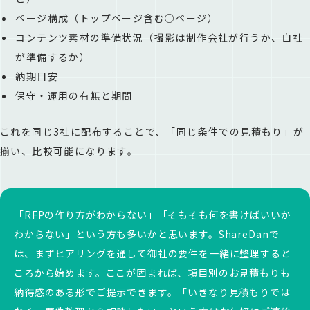
ページ構成（トップページ含む○ページ）
コンテンツ素材の準備状況（撮影は制作会社が行うか、自社
が準備するか）
納期目安
保守・運用の有無と期間
これを同じ3社に配布することで、「同じ条件での見積もり」が
揃い、比較可能になります。
「RFPの作り方がわからない」「そもそも何を書けばいいか
わからない」という方も多いかと思います。ShareDanで
は、まずヒアリングを通して御社の要件を一緒に整理すると
ころから始めます。ここが固まれば、項目別のお見積もりも
納得感のある形でご提示できます。「いきなり見積もりでは