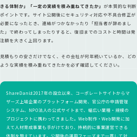
きる体制か」「一定の実績を積み重ねてきたか」
が本質的な判断
ポイントです。サイト公開後にセキュリティ対応や不具合修正が
必要になったとき、連絡がつかなかったり「担当者が辞めまし
た」で終わってしまったりすると、復旧までのコストと時間は発
注額を大きく上回ります。
見積もりの安さだけでなく、その会社が何年続いているか、どの
ような実績を積み重ねてきたかを必ず確認してください。
ShareDanは2017年の設立以来、コーポレートサイトからマ
ザーズ上場企業のプラットフォーム開発、官公庁の申請管理
システム、NPO法人の公式サイトまで、幅広い業種・規模の
プロジェクトに携わってきました。Web制作・Web開発に加
えて人材育成事業も手がけており、持続的に事業運営できる
体制を整えています。公開後の運用フェーズまで一貫して対