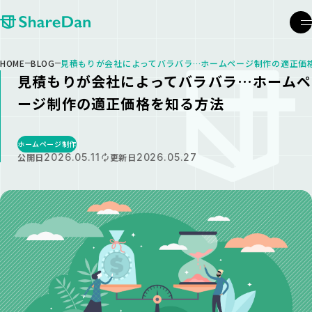
メ
HOME
BLOG
見積もりが会社によってバラバラ…ホームページ制作の適正価
見積もりが会社によってバラバラ…ホームペ
ージ制作の適正価格を知る方法
ホームページ制作
公開日
2026.05.11
更新日
2026.05.27