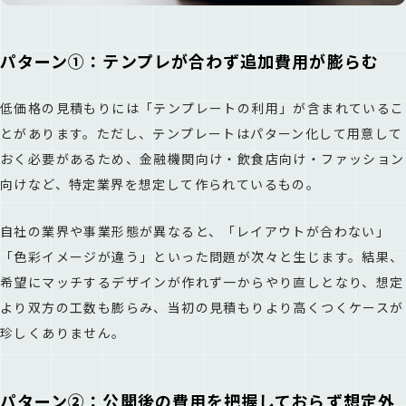
パターン①：テンプレが合わず追加費用が膨らむ
低価格の見積もりには「テンプレートの利用」が含まれているこ
とがあります。ただし、テンプレートはパターン化して用意して
おく必要があるため、金融機関向け・飲食店向け・ファッション
向けなど、特定業界を想定して作られているもの。
自社の業界や事業形態が異なると、「レイアウトが合わない」
「色彩イメージが違う」といった問題が次々と生じます。結果、
希望にマッチするデザインが作れず一からやり直しとなり、想定
より双方の工数も膨らみ、当初の見積もりより高くつくケースが
珍しくありません。
パターン②：公開後の費用を把握しておらず想定外