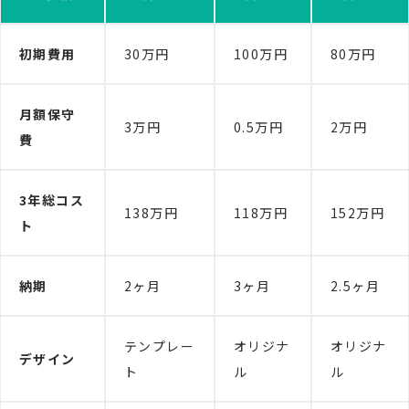
初期費用
30万円
100万円
80万円
月額保守
3万円
0.5万円
2万円
費
3年総コス
138万円
118万円
152万円
ト
納期
2ヶ月
3ヶ月
2.5ヶ月
テンプレー
オリジナ
オリジナ
デザイン
ト
ル
ル