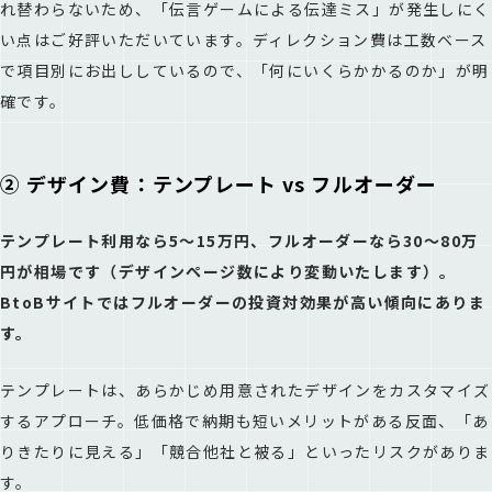
れ替わらないため、「伝言ゲームによる伝達ミス」が発生しにく
い点はご好評いただいています。ディレクション費は工数ベース
で項目別にお出ししているので、「何にいくらかかるのか」が明
確です。
② デザイン費：テンプレート vs フルオーダー
テンプレート利用なら5〜15万円、フルオーダーなら30〜80万
円が相場です（デザインページ数により変動いたします）。
BtoBサイトではフルオーダーの投資対効果が高い傾向にありま
す。
テンプレートは、あらかじめ用意されたデザインをカスタマイズ
するアプローチ。低価格で納期も短いメリットがある反面、「あ
りきたりに見える」「競合他社と被る」といったリスクがありま
す。