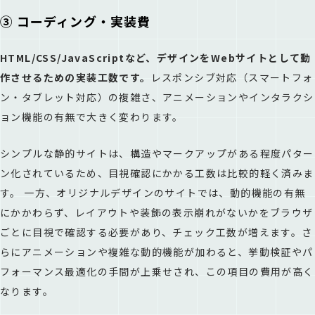
③ コーディング・実装費
HTML/CSS/JavaScriptなど、デザインをWebサイトとして動
作させるための実装工数です。
レスポンシブ対応（スマートフォ
ン・タブレット対応）の複雑さ、アニメーションやインタラクシ
ョン機能の有無で大きく変わります。
シンプルな静的サイトは、構造やマークアップがある程度パター
ン化されているため、目視確認にかかる工数は比較的軽く済みま
す。 一方、オリジナルデザインのサイトでは、動的機能の有無
にかかわらず、レイアウトや装飾の表示崩れがないかをブラウザ
ごとに目視で確認する必要があり、チェック工数が増えます。さ
らにアニメーションや複雑な動的機能が加わると、挙動検証やパ
フォーマンス最適化の手間が上乗せされ、この項目の費用が高く
なります。