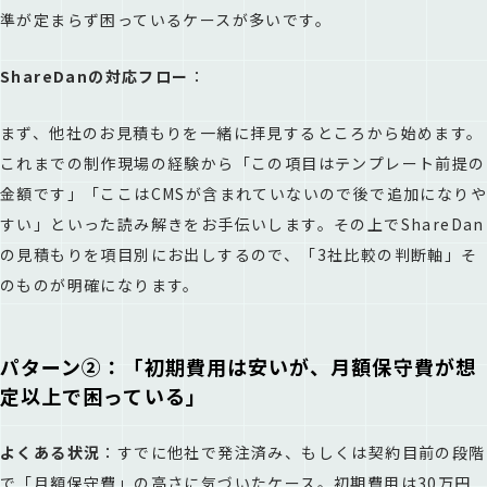
準が定まらず困っているケースが多いです。
ShareDanの対応フロー
：
まず、他社のお見積もりを一緒に拝見するところから始めます。
これまでの制作現場の経験から「この項目はテンプレート前提の
金額です」「ここはCMSが含まれていないので後で追加になりや
すい」といった読み解きをお手伝いします。その上でShareDan
の見積もりを項目別にお出しするので、「3社比較の判断軸」そ
のものが明確になります。
パターン②：「初期費用は安いが、月額保守費が想
定以上で困っている」
よくある状況
：すでに他社で発注済み、もしくは契約目前の段階
で「月額保守費」の高さに気づいたケース。初期費用は30万円