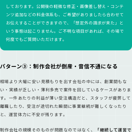
しております。公開後の軽微な修正・画像差し替え・コンテ
ンツ追加などの料金体系も、ご希望がありましたら合わせて
お伝えすることができますので、「想定外の請求が来た」と
いう事態は起こりません。ご不明な項目があれば、その場で
何度でもご質問いただけます。
パターン③：制作会社が倒産・音信不通になる
相場より大幅に安い見積もりを出す会社の中には、創業間もな
い・実績が乏しい・薄利多売で案件を回しているケースがありま
す。一件あたりの利益が薄い受注構造だと、スタッフが疲弊して
離職したり、受注が途切れた瞬間に事業継続が難しくなったり
と、運営体力に不安が残ります。
制作会社の規模そのものが問題なのではなく、
「継続して運営で