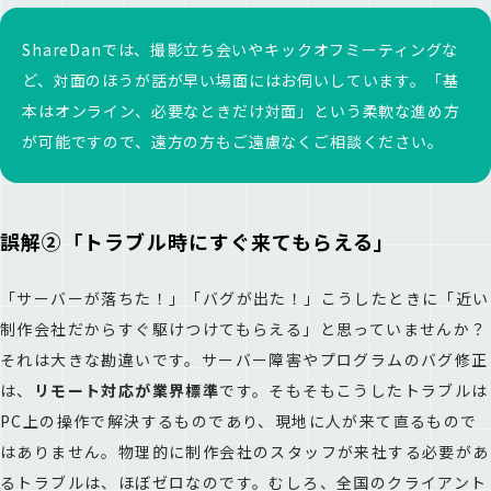
ShareDanでは、撮影立ち会いやキックオフミーティングな
ど、対面のほうが話が早い場面にはお伺いしています。「基
本はオンライン、必要なときだけ対面」という柔軟な進め方
が可能ですので、遠方の方もご遠慮なくご相談ください。
誤解②「トラブル時にすぐ来てもらえる」
「サーバーが落ちた！」「バグが出た！」こうしたときに「近い
制作会社だからすぐ駆けつけてもらえる」と思っていませんか？
それは大きな勘違いです。サーバー障害やプログラムのバグ修正
は、
リモート対応が業界標準
です。そもそもこうしたトラブルは
PC上の操作で解決するものであり、現地に人が来て直るもので
はありません。物理的に制作会社のスタッフが来社する必要があ
るトラブルは、ほぼゼロなのです。むしろ、全国のクライアント