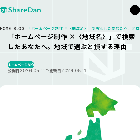
メ
HOME
BLOG
「ホームページ制作 ×〈地域名〉」で検索したあなたへ。地
「ホームページ制作 ×〈地域名〉」で検索
したあなたへ。地域で選ぶと損する理由
ホームページ制作
公開日
2026.05.11
更新日
2026.05.11