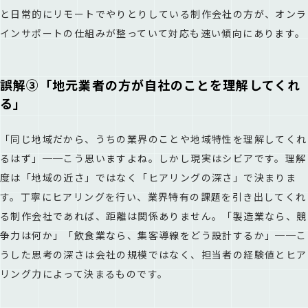
と日常的にリモートでやりとりしている制作会社の方が、オンラ
インサポートの仕組みが整っていて対応も速い傾向にあります。
誤解③「地元業者の方が自社のことを理解してくれ
る」
「同じ地域だから、うちの業界のことや地域特性を理解してくれ
るはず」──こう思いますよね。しかし現実はシビアです。理解
度は「地域の近さ」ではなく「ヒアリングの深さ」で決まりま
す。丁寧にヒアリングを行い、業界特有の課題を引き出してくれ
る制作会社であれば、距離は関係ありません。「製造業なら、競
争力は何か」「飲食業なら、集客導線をどう設計するか」──こ
うした思考の深さは会社の規模ではなく、担当者の経験値とヒア
リング力によって決まるものです。