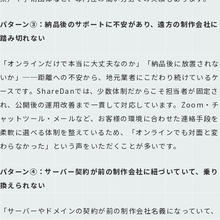
パターン③：納品後のサポートに不安があり、遠方の制作会社に
踏み切れない
「オンラインだけで本当に大丈夫なのか」「納品後に放置されな
いか」──距離への不安から、地元業者にこだわり続けているケ
ースです。ShareDanでは、少数体制だからこそ担当者が固定さ
れ、公開後の運用改善まで一貫して対応しています。Zoom・チ
ャットツール・メールなど、お客様の環境に合わせた連絡手段を
柔軟に選べる体制を整えているため、「オンラインでも対面と変
わらなかった」という声をいただくことが多いです。
パターン④：サーバー契約が前の制作会社に紐づいていて、乗り
換えられない
「サーバーやドメインの契約が前の制作会社名義になっていて、