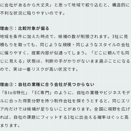
に会社があるから大丈夫」と思って地域で絞り込むと、構造的に
不利な状況に陥りやすいのです。
理由①：比較対象が偏る
地域を条件に加えた時点で、候補の数が制限されます。3社に見
積もりを取っても、同じような規模・同じようなスタイルの会社
に偏りやすく、提案内容が似通ってしまう。「どこに頼んでも同
じに見える」状態は、判断の手がかりがないまま選ぶことになる
ので、実は一番リスクが高い状況です。
理由②：自社の業種に合う会社が見つからない
「BtoB特化」「EC専門」のように、自社の業種やビジネスモデ
ルに合った得意分野を持つ制作会社を探そうとすると、同じエリ
ア内だけでは候補が足りないことがあります。全国に視野を広げ
れば、自社の課題にフィットする1社に出会える確率はぐっと高
まります。