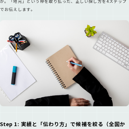
か。「地元」という枠を取り払った、正しい探し方を4ステップ
でお伝えします。
Step 1: 実績と「伝わり方」で候補を絞る（全国か