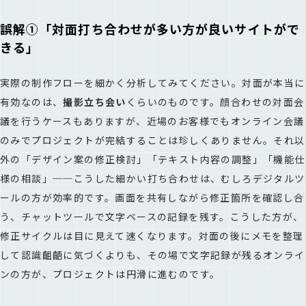
誤解①「対面打ち合わせが多い方が良いサイトがで
きる」
実際の制作フローを細かく分析してみてください。対面が本当に
有効なのは、
撮影立ち会い
くらいのものです。顔合わせの対面会
議を行うケースもありますが、近場のお客様でもオンライン会議
のみでプロジェクトが完結することは珍しくありません。それ以
外の「デザイン案の修正検討」「テキスト内容の調整」「機能仕
様の相談」──こうした細かい打ち合わせは、むしろデジタルツ
ールの方が効率的です。画面を共有しながら修正箇所を確認し合
う、チャットツールで文字ベースの記録を残す。こうした方が、
修正サイクルは目に見えて速くなります。対面の後にメモを整理
して認識齟齬に気づくよりも、その場で文字記録が残るオンライ
ンの方が、プロジェクトは円滑に進むのです。