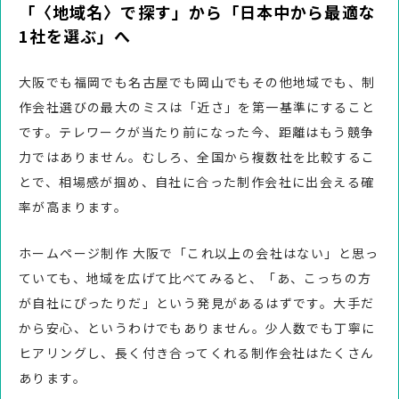
「〈地域名〉で探す」から「日本中から最適な
1社を選ぶ」へ
大阪でも福岡でも名古屋でも岡山でもその他地域でも、制
作会社選びの最大のミスは「近さ」を第一基準にすること
です。テレワークが当たり前になった今、距離はもう競争
力ではありません。むしろ、全国から複数社を比較するこ
とで、相場感が掴め、自社に合った制作会社に出会える確
率が高まります。
ホームページ制作 大阪で「これ以上の会社はない」と思っ
ていても、地域を広げて比べてみると、「あ、こっちの方
が自社にぴったりだ」という発見があるはずです。大手だ
から安心、というわけでもありません。少人数でも丁寧に
ヒアリングし、長く付き合ってくれる制作会社はたくさん
あります。