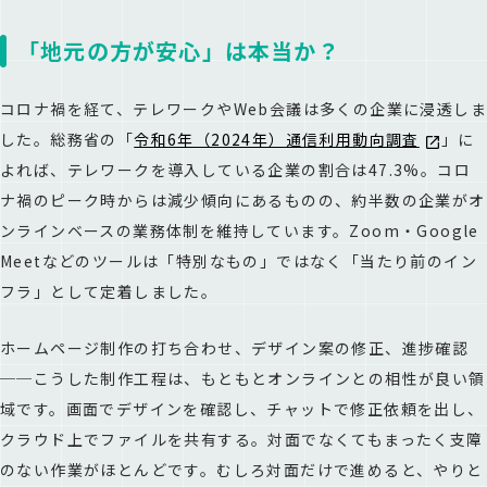
「地元の方が安心」は本当か？
コロナ禍を経て、テレワークやWeb会議は多くの企業に浸透しま
した。総務省の「
令和6年（2024年）通信利用動向調査
」に
よれば、テレワークを導入している企業の割合は47.3%。コロ
ナ禍のピーク時からは減少傾向にあるものの、約半数の企業がオ
ンラインベースの業務体制を維持しています。Zoom・Google
Meetなどのツールは「特別なもの」ではなく「当たり前のイン
フラ」として定着しました。
ホームページ制作の打ち合わせ、デザイン案の修正、進捗確認
──こうした制作工程は、もともとオンラインとの相性が良い領
域です。画面でデザインを確認し、チャットで修正依頼を出し、
クラウド上でファイルを共有する。対面でなくてもまったく支障
のない作業がほとんどです。むしろ対面だけで進めると、やりと