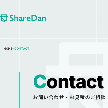
HOME
CONTACT
C
o
n
t
a
c
t
お問い合わせ・お見積のご相談