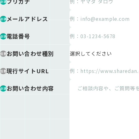
フリガナ
必須
メールアドレス
必須
電話番号
必須
お問い合わせ種別
任意
現行サイトURL
任意
お問い合わせ内容
必須