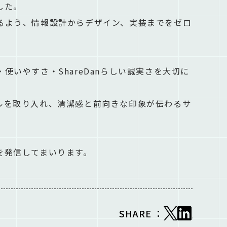
した。
るよう、情報設計からデザイン、実装までをゼロ
いやすさ・ShareDanらしい誠実さを大切に
ルを取り入れ、清潔感と前向きな印象が伝わるサ
を発信してまいります。
SHARE ：