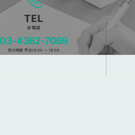
お電話
03-4362-7069
受付時間 平日10:00 〜 18:00