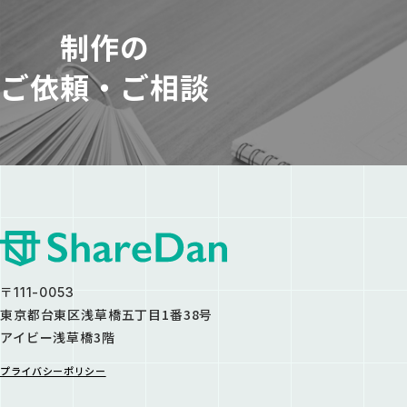
制作の
ご依頼・ご相談
〒111-0053
東京都台東区浅草橋五丁目1番38号
アイビー浅草橋3階
プライバシーポリシー