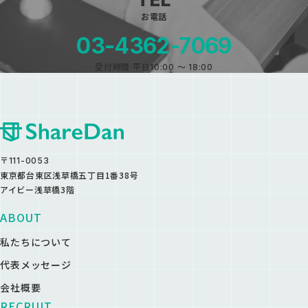
お電話
03-4362-7069
受付時間 平日10:00 〜 18:00
〒111-0053
東京都台東区浅草橋五丁目1番38号
アイビー浅草橋3階
ABOUT
私たちについて
代表メッセージ
会社概要
RECRUIT